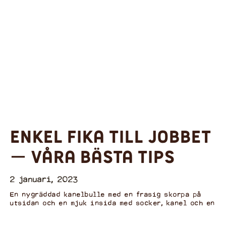
Enkel fika till jobbet
ー våra bästa tips
2 januari, 2023
En nygräddad kanelbulle med en frasig skorpa på
utsidan och en mjuk insida med socker, kanel och en