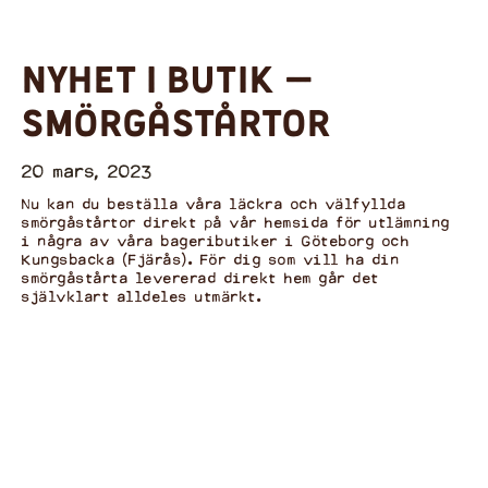
Nyhet i butik –
smörgåstårtor
20 mars, 2023
Nu kan du beställa våra läckra och välfyllda
smörgåstårtor direkt på vår hemsida för utlämning
i några av våra bageributiker i Göteborg och
Kungsbacka (Fjärås). För dig som vill ha din
smörgåstårta levererad direkt hem går det
självklart alldeles utmärkt.