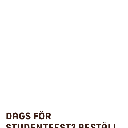
Dags för
studentfest? Beställ