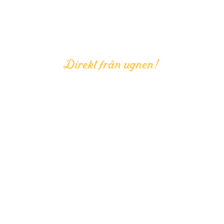
Direkt från ugnen!
Nyheter från
Dahls