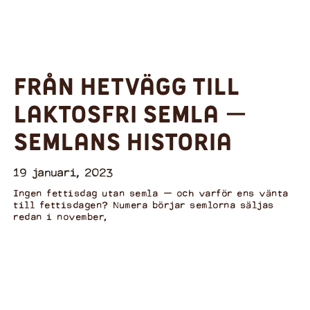
Från hetvägg till
laktosfri semla ー
semlans historia
19 januari, 2023
Ingen fettisdag utan semla ー och varför ens vänta
till fettisdagen? Numera börjar semlorna säljas
redan i november,