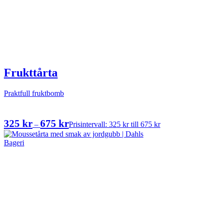
Frukttårta
Praktfull fruktbomb
325
kr
675
kr
–
Prisintervall: 325 kr till 675 kr