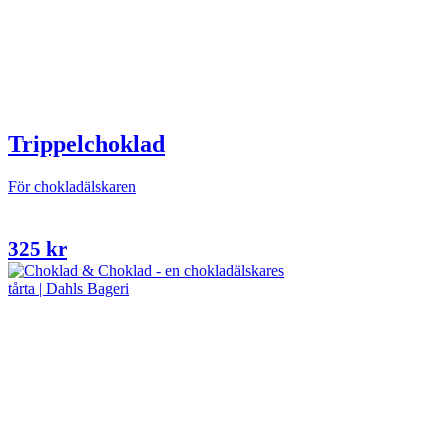
Trippelchoklad
För chokladälskaren
325
kr