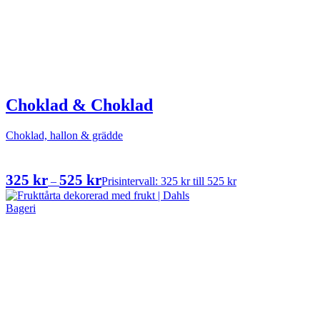
Choklad & Choklad
Choklad, hallon & grädde
325
kr
525
kr
–
Prisintervall: 325 kr till 525 kr