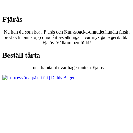
Fjärås
Nu kan du som bor i Fjärås och Kungsbacka-området handla färskt
bröd och hämta upp dina tårtbeställningar i vår mysiga bageributik i
Fjärås. Välkommen förbi!
Beställ tårta
…och hämta ut i vår bageributik i Fjärås.