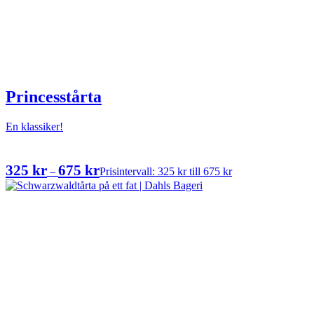
Princesstårta
En klassiker!
325
kr
675
kr
–
Prisintervall: 325 kr till 675 kr