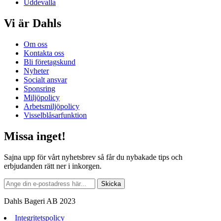
Uddevalla
Vi är Dahls
Om oss
Kontakta oss
Bli företagskund
Nyheter
Socialt ansvar
Sponsring
Miljöpolicy
Arbetsmiljöpolicy
Visselblåsarfunktion
Missa inget!
Sajna upp för vårt nyhetsbrev så får du nybakade tips och
erbjudanden rätt ner i inkorgen.
Dahls Bageri AB 2023
Integritetspolicy