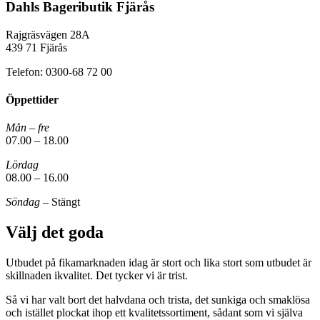
Dahls Bageributik Fjärås
Rajgräsvägen 28A
439 71 Fjärås
Telefon: 0300-68 72 00
Öppettider
Mån – fre
07.00 – 18.00
Lördag
08.00 – 16.00
Söndag –
Stängt
Välj det goda
Utbudet på fikamarknaden idag är stort och lika stort som utbudet är
skillnaden ikvalitet. Det tycker vi är trist.
Så vi har valt bort det halvdana och trista, det sunkiga och smaklösa
och istället plockat ihop ett kvalitetssortiment, sådant som vi själva