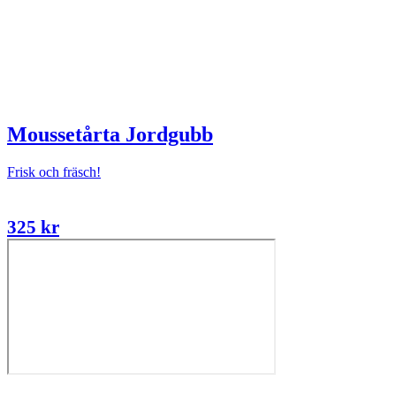
Moussetårta Jordgubb
Frisk och fräsch!
325
kr