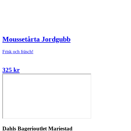
Moussetårta Jordgubb
Frisk och fräsch!
325
kr
Dahls Bagerioutlet Mariestad