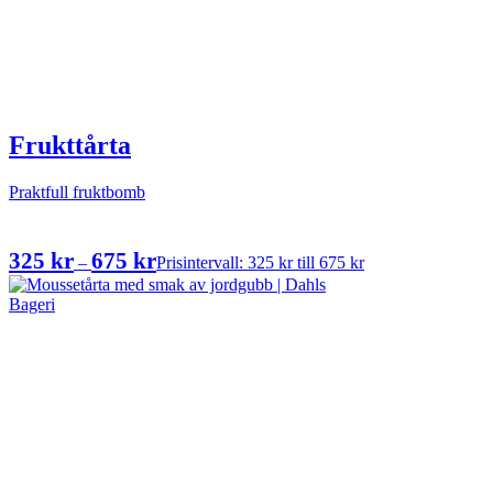
Frukttårta
Praktfull fruktbomb
325
kr
675
kr
–
Prisintervall: 325 kr till 675 kr