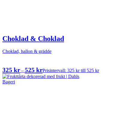
Choklad & Choklad
Choklad, hallon & grädde
325
kr
525
kr
–
Prisintervall: 325 kr till 525 kr