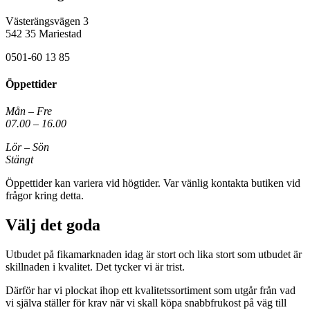
Västerängsvägen 3
542 35 Mariestad
0501-60 13 85
Öppettider
Mån – Fre
07.00 – 16.00
Lör – Sön
Stängt
Öppettider kan variera vid högtider. Var vänlig kontakta butiken vid
frågor kring detta.
Välj det goda
Utbudet på fikamarknaden idag är stort och lika stort som utbudet är
skillnaden i kvalitet. Det tycker vi är trist.
Därför har vi plockat ihop ett kvalitetssortiment som utgår från vad
vi själva ställer för krav när vi skall köpa snabbfrukost på väg till