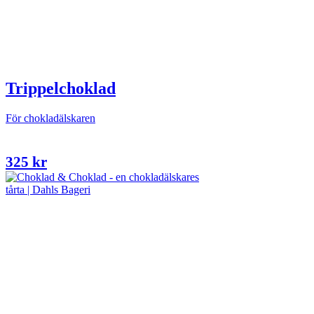
Trippelchoklad
För chokladälskaren
325
kr