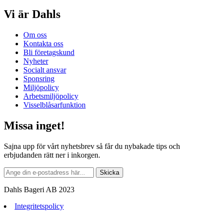
Vi är Dahls
Om oss
Kontakta oss
Bli företagskund
Nyheter
Socialt ansvar
Sponsring
Miljöpolicy
Arbetsmiljöpolicy
Visselblåsarfunktion
Missa inget!
Sajna upp för vårt nyhetsbrev så får du nybakade tips och
erbjudanden rätt ner i inkorgen.
Dahls Bageri AB 2023
Integritetspolicy