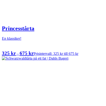
Princesstårta
En klassiker!
325
kr
675
kr
–
Prisintervall: 325 kr till 675 kr