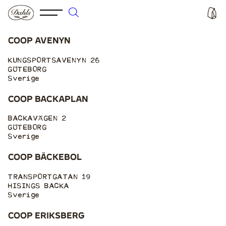
Coop Avenyn
KUNGSPORTSAVENYN 26
GÖTEBORG
Sverige
Coop Backaplan
BACKAVÄGEN 2
GÖTEBORG
Sverige
Coop Bäckebol
TRANSPORTGATAN 19
HISINGS BACKA
Sverige
Coop Eriksberg