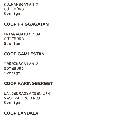
KOLHAMSGATAN 7
GÖTEBORG
Sverige
Coop Friggagatan
FRIGGAGATAN 10A
GÖTEBORG
Sverige
Coop Gamlestan
TRERIKSGATAN 2
GÖTEBORG
Sverige
Coop Käringberget
LÅNGEDRAGSVÄGEN 134
VÄSTRA FRÖLUNDA
Sverige
Coop Landala