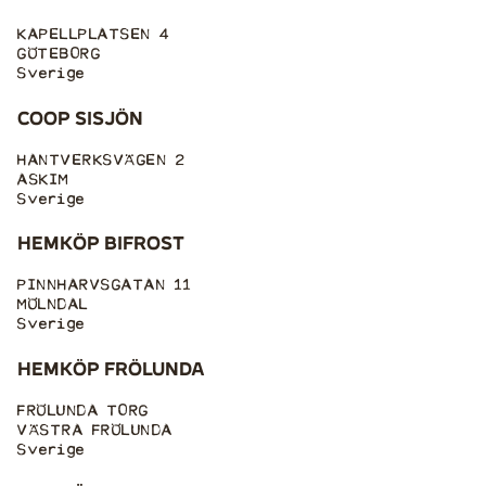
KAPELLPLATSEN 4
GÖTEBORG
Sverige
Coop Sisjön
HANTVERKSVÄGEN 2
ASKIM
Sverige
Hemköp Bifrost
PINNHARVSGATAN 11
MÖLNDAL
Sverige
Hemköp Frölunda
FRÖLUNDA TORG
VÄSTRA FRÖLUNDA
Sverige