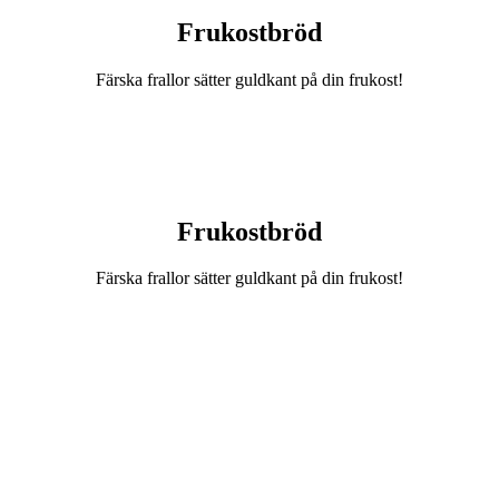
Frukostbröd
Färska frallor sätter guldkant på din frukost!
Frukostbröd
Färska frallor sätter guldkant på din frukost!