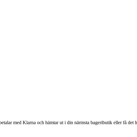
betalar med Klarna och hämtar ut i din närmsta bageributik eller få det 