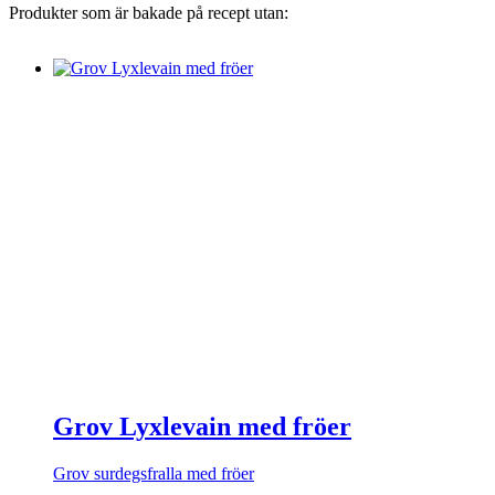
Produkter som är bakade på recept utan:
Grov Lyxlevain med fröer
Grov surdegsfralla med fröer