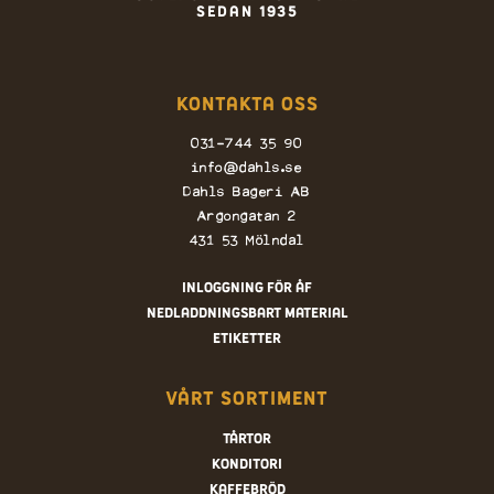
sedan 1935
Kontakta oss
031-744 35 90
info@dahls.se
Dahls Bageri AB
Argongatan 2
431 53 Mölndal
Inloggning för ÅF
Nedladdningsbart material
Etiketter
Vårt sortiment
Tårtor
Konditori
Kaffebröd