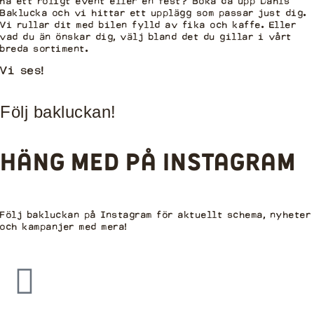
ha ett roligt event eller en fest? Boka då upp Dahls
Baklucka och vi hittar ett upplägg som passar just dig.
Vi rullar dit med bilen fylld av fika och kaffe. Eller
vad du än önskar dig, välj bland det du gillar i vårt
breda sortiment.
Vi ses!
Följ bakluckan!
häng med på instagram
Följ bakluckan på Instagram för aktuellt schema, nyheter
och kampanjer med mera!