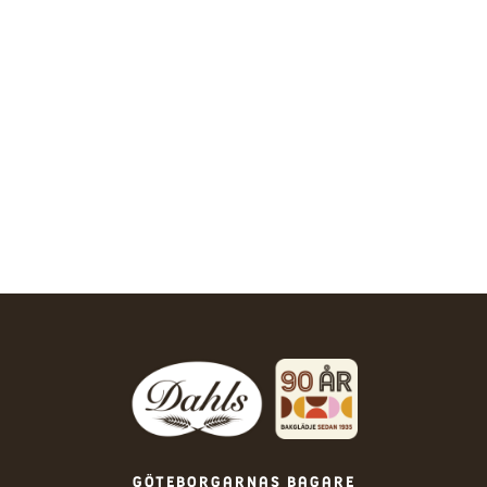
Göteborgarnas bagare