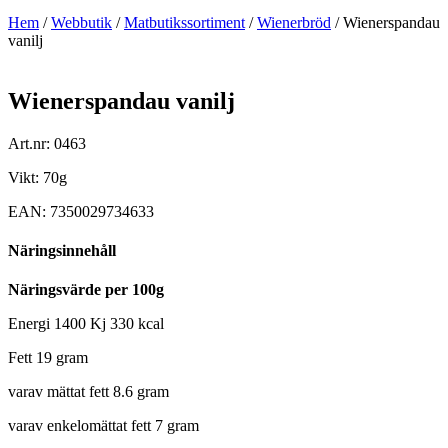
Hem
/
Webbutik
/
Matbutikssortiment
/
Wienerbröd
/ Wienerspandau
vanilj
Wienerspandau vanilj
Art.nr: 0463
Vikt: 70g
EAN: 7350029734633
Näringsinnehåll
Näringsvärde per 100g
Energi 1400 Kj 330 kcal
Fett 19 gram
varav mättat fett 8.6 gram
varav enkelomättat fett 7 gram