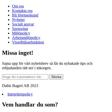
Om oss
Kontakta oss
Bli företagskund
Nyheter
Socialt ansvar
Sponsring
Miljöpolicy
Arbetsmiljöpolicy
Visselblåsarfunktion
Missa inget!
Sajna upp för vårt nyhetsbrev så får du nybakade tips och
erbjudanden rätt ner i inkorgen.
Dahls Bageri AB 2023
Integritetspolicy
Vem handlar du som?