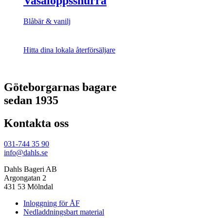
Vasaloppssnurra
Blåbär & vanilj
Hitta dina lokala återförsäljare
Göteborgarnas bagare
sedan 1935
Kontakta oss
031-744 35 90
info@dahls.se
Dahls Bageri AB
Argongatan 2
431 53 Mölndal
Inloggning för ÅF
Nedladdningsbart material