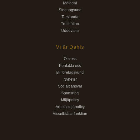
Mölndal
Stenungsund
Torslanda
Trollhättan
Uddevalla
Vi är Dahls
Om oss
Kontakta oss
Bli företagskund
Nyheter
Socialt ansvar
Sponsring
Miljöpolicy
Arbetsmiljöpolicy
Visselblåsarfunktion