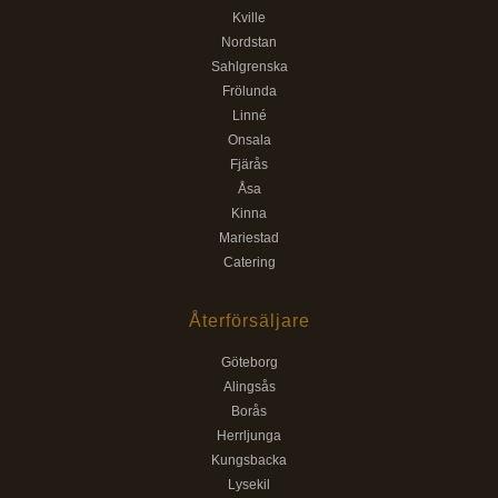
Kville
Nordstan
Sahlgrenska
Frölunda
Linné
Onsala
Fjärås
Åsa
Kinna
Mariestad
Catering
Återförsäljare
Göteborg
Alingsås
Borås
Herrljunga
Kungsbacka
Lysekil