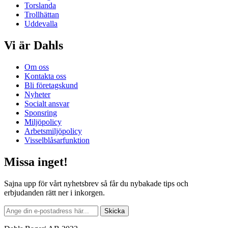
Torslanda
Trollhättan
Uddevalla
Vi är Dahls
Om oss
Kontakta oss
Bli företagskund
Nyheter
Socialt ansvar
Sponsring
Miljöpolicy
Arbetsmiljöpolicy
Visselblåsarfunktion
Missa inget!
Sajna upp för vårt nyhetsbrev så får du nybakade tips och
erbjudanden rätt ner i inkorgen.