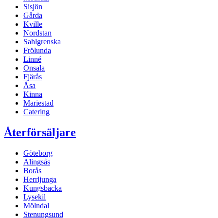
Sisjön
Gårda
Kville
Nordstan
Sahlgrenska
Frölunda
Linné
Onsala
Fjärås
Åsa
Kinna
Mariestad
Catering
Återförsäljare
Göteborg
Alingsås
Borås
Herrljunga
Kungsbacka
Lysekil
Mölndal
Stenungsund