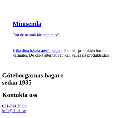
Minisemla
Om de är små får man ta två
Hitta dina lokala återförsäljare
Den här produkten har flera
varianter. De olika alternativen kan väljas på produktsidan
Göteborgarnas bagare
sedan 1935
Kontakta oss
031-744 35 90
info@dahls.se