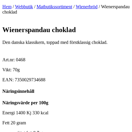
Hem
/
Webbutik
/
Matbutikssortiment
/
Wienerbröd
/ Wienerspandau
choklad
Wienerspandau choklad
Den danska klassikern, toppad med förstklassig choklad.
Art.nr: 0468
Vikt: 70g
EAN: 7350029734688
Näringsinnehåll
Näringsvärde per 100g
Energi 1400 Kj 330 kcal
Fett 20 gram