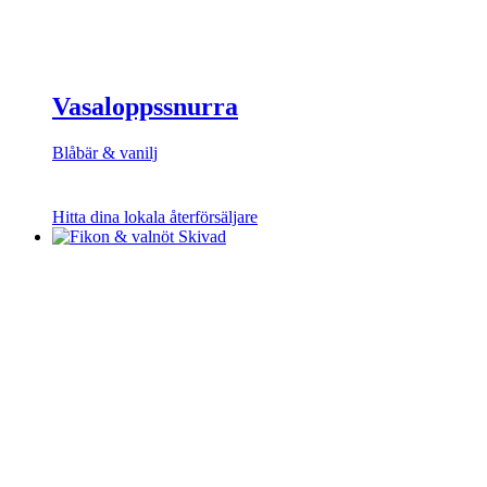
Vasaloppssnurra
Blåbär & vanilj
Hitta dina lokala återförsäljare