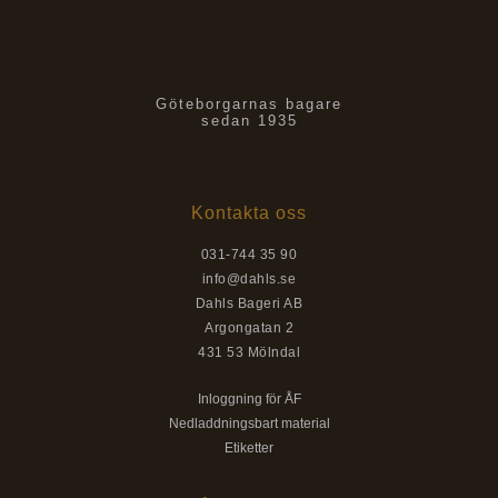
Göteborgarnas bagare
sedan 1935
Kontakta oss
031-744 35 90
info@dahls.se
Dahls Bageri AB
Argongatan 2
431 53 Mölndal
Inloggning för ÅF
Nedladdningsbart material
Etiketter