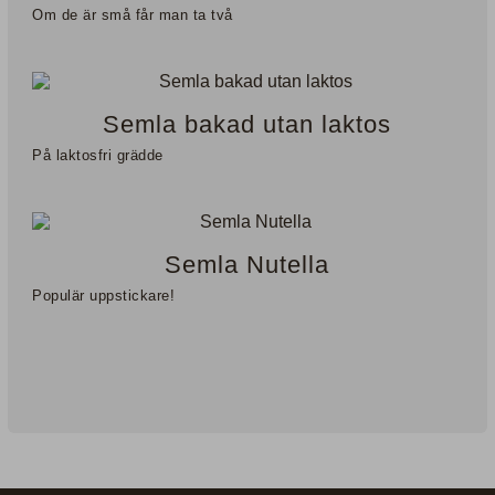
Om de är små får man ta två
Semla bakad utan laktos
På laktosfri grädde
Semla Nutella
Populär uppstickare!