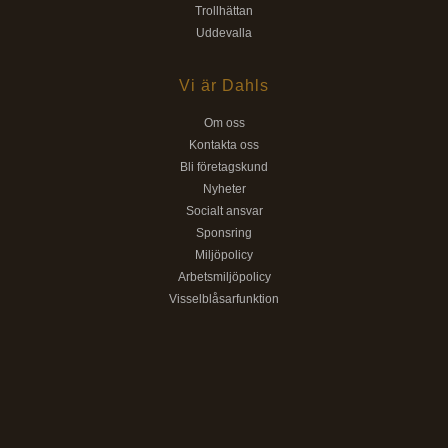
Trollhättan
Uddevalla
Vi är Dahls
Om oss
Kontakta oss
Bli företagskund
Nyheter
Socialt ansvar
Sponsring
Miljöpolicy
Arbetsmiljöpolicy
Visselblåsarfunktion