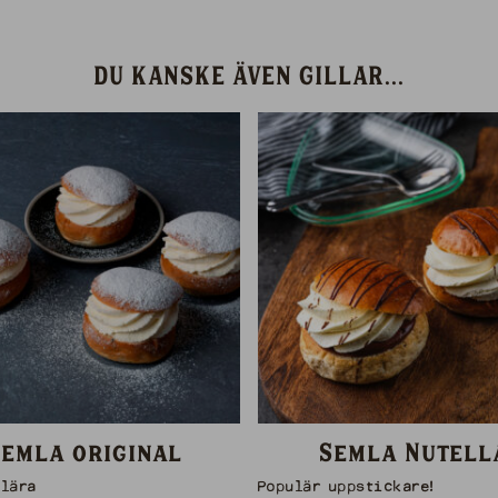
DU KANSKE ÄVEN GILLAR...
Semla original
Semla Nutell
ulära
Populär uppstickare!