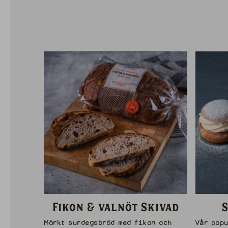
Fikon & valnöt Skivad
Mörkt surdegsbröd med fikon och
Vår pop