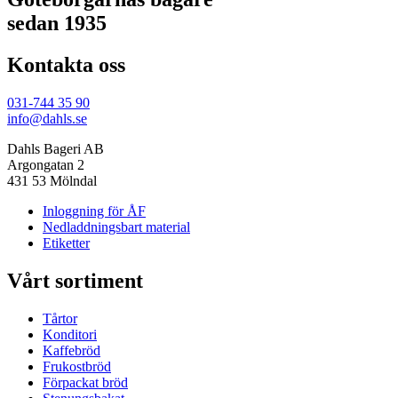
sedan 1935
Kontakta oss
031-744 35 90
info@dahls.se
Dahls Bageri AB
Argongatan 2
431 53 Mölndal
Inloggning för ÅF
Nedladdningsbart material
Etiketter
Vårt sortiment
Tårtor
Konditori
Kaffebröd
Frukostbröd
Förpackat bröd