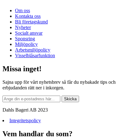
Om oss
Kontakta oss
Bli företagskund
Nyheter
Socialt ansvar
Sponsring
Miljöpolicy
Arbetsmiljöpolicy
Visselblåsarfunktion
Missa inget!
Sajna upp för vårt nyhetsbrev så får du nybakade tips och
erbjudanden rätt ner i inkorgen.
Dahls Bageri AB 2023
Integritetspolicy
Vem handlar du som?