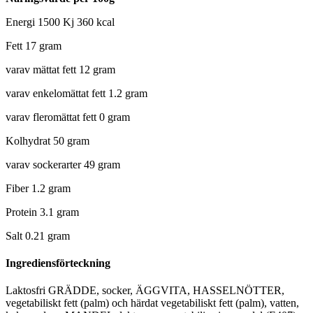
Energi 1500 Kj 360 kcal
Fett 17 gram
varav mättat fett 12 gram
varav enkelomättat fett 1.2 gram
varav fleromättat fett 0 gram
Kolhydrat 50 gram
varav sockerarter 49 gram
Fiber 1.2 gram
Protein 3.1 gram
Salt 0.21 gram
Ingrediensförteckning
Laktosfri GRÄDDE, socker, ÄGGVITA, HASSELNÖTTER,
vegetabiliskt fett (palm) och härdat vegetabiliskt fett (palm), vatten,