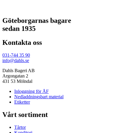
Göteborgarnas bagare
sedan 1935
Kontakta oss
031-744 35 90
info@dahls.se
Dahls Bageri AB
Argongatan 2
431 53 Mölndal
Inloggning för ÅF
Nedladdningsbart material
Etiketter
Vårt sortiment
Tårtor
Konditori