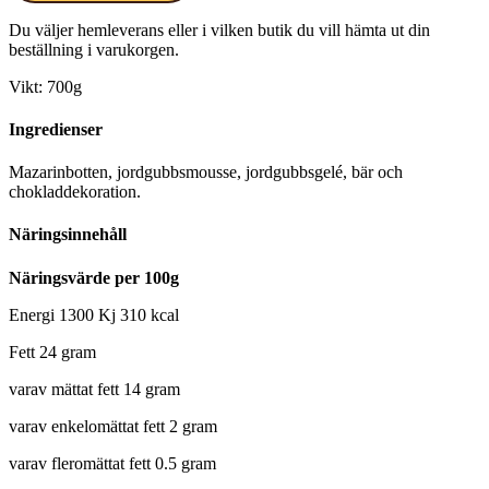
Du väljer hemleverans eller i vilken butik du vill hämta ut din
beställning i varukorgen.
Vikt: 700g
Ingredienser
Mazarinbotten, jordgubbsmousse, jordgubbsgelé, bär och
chokladdekoration.
Näringsinnehåll
Näringsvärde per 100g
Energi 1300 Kj 310 kcal
Fett 24 gram
varav mättat fett 14 gram
varav enkelomättat fett 2 gram
varav fleromättat fett 0.5 gram