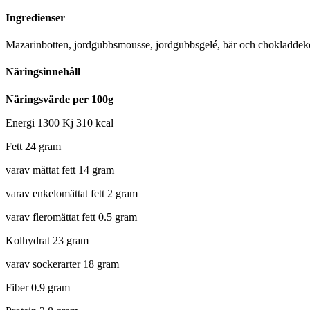
Ingredienser
Mazarinbotten, jordgubbsmousse, jordgubbsgelé, bär och chokladdeko
Näringsinnehåll
Näringsvärde per 100g
Energi 1300 Kj 310 kcal
Fett 24 gram
varav mättat fett 14 gram
varav enkelomättat fett 2 gram
varav fleromättat fett 0.5 gram
Kolhydrat 23 gram
varav sockerarter 18 gram
Fiber 0.9 gram