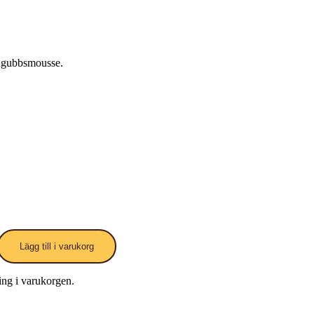
ordgubbsmousse.
Lägg till i varukorg
ning i varukorgen.