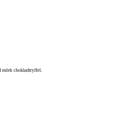
 mörk chokladtryffel.