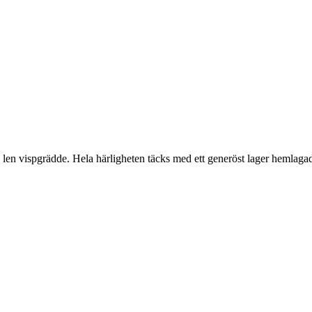
len vispgrädde. Hela härligheten täcks med ett generöst lager hemlagad