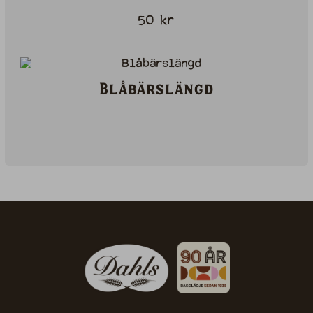
50
kr
Blåbärslängd