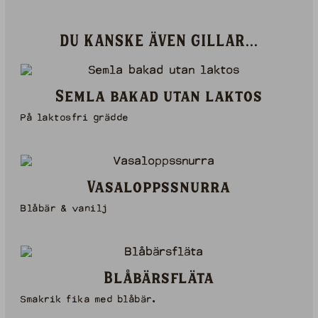
DU KANSKE ÄVEN GILLAR...
Semla bakad utan laktos
På laktosfri grädde
Vasaloppssnurra
Blåbär & vanilj
Blåbärsfläta
Smakrik fika med blåbär.