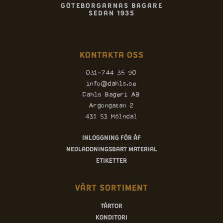
Göteborgarnas bagare
sedan 1935
Kontakta oss
031-744 35 90
info@dahls.se
Dahls Bageri AB
Argongatan 2
431 53 Mölndal
Inloggning för ÅF
Nedladdningsbart material
Etiketter
Vårt sortiment
Tårtor
Konditori