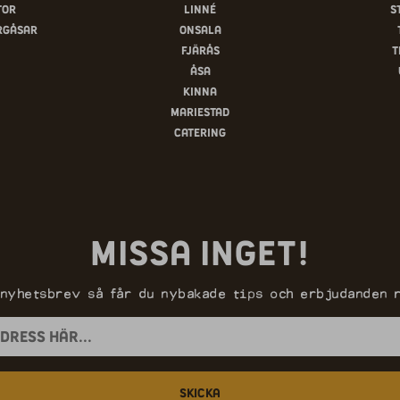
tor
Linné
S
rgåsar
Onsala
Fjärås
T
Åsa
Kinna
Mariestad
Catering
Missa inget!
 nyhetsbrev så får du nybakade tips och erbjudanden r