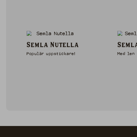
Semla Nutella
Semla
Populär uppstickare!
Med len