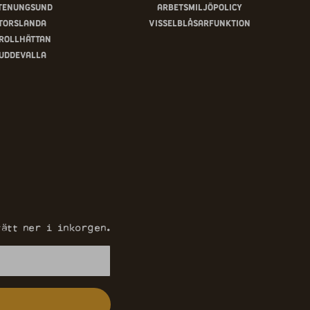
tenungsund
Arbetsmiljöpolicy
Torslanda
Visselblåsarfunktion
rollhättan
Uddevalla
ätt ner i inkorgen.