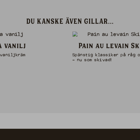
DU KANSKE ÄVEN GILLAR...
 vanilj
Pain au levain Sk
 vaniljkräm
Spänstig klassiker på råg 
- nu som skivad!