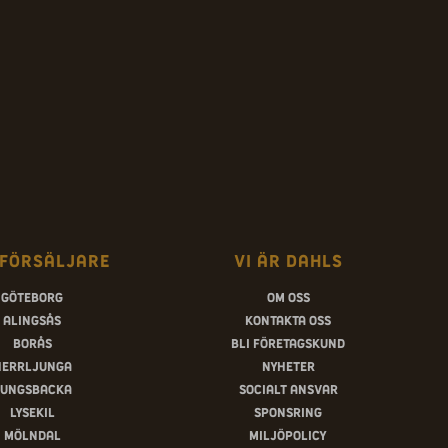
försäljare
Vi är Dahls
Göteborg
Om oss
Alingsås
Kontakta oss
Borås
Bli företagskund
Herrljunga
Nyheter
ungsbacka
Socialt ansvar
Lysekil
Sponsring
Mölndal
Miljöpolicy