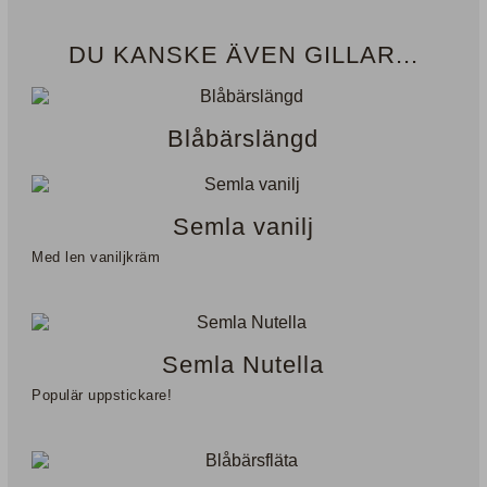
DU KANSKE ÄVEN GILLAR...
Blåbärslängd
Semla vanilj
Med len vaniljkräm
Semla Nutella
Populär uppstickare!