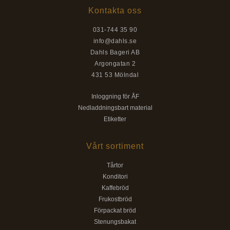
Kontakta oss
031-744 35 90
info@dahls.se
Dahls Bageri AB
Argongatan 2
431 53 Mölndal
Inloggning för ÅF
Nedladdningsbart material
Etiketter
Vårt sortiment
Tårtor
Konditori
Kaffebröd
Frukostbröd
Förpackat bröd
Stenungsbakat