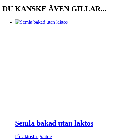
DU KANSKE ÄVEN GILLAR...
Semla bakad utan laktos
På laktosfri grädde