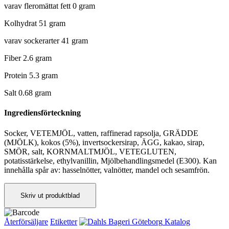
varav fleromättat fett 0 gram
Kolhydrat 51 gram
varav sockerarter 41 gram
Fiber 2.6 gram
Protein 5.3 gram
Salt 0.68 gram
Ingrediensförteckning
Socker, VETEMJÖL, vatten, raffinerad rapsolja, GRÄDDE
(MJÖLK), kokos (5%), invertsockersirap, ÄGG, kakao, sirap,
SMÖR, salt, KORNMALTMJÖL, VETEGLUTEN,
potatisstärkelse, ethylvanillin, Mjölbehandlingsmedel (E300). Kan
innehålla spår av: hasselnötter, valnötter, mandel och sesamfrön.
Skriv ut produktblad
Återförsäljare
Etiketter
Katalog