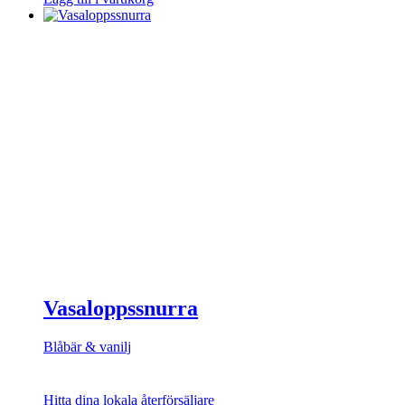
Vasaloppssnurra
Blåbär & vanilj
Hitta dina lokala återförsäljare