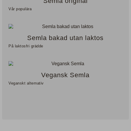
Semla original
Vår populära
Semla bakad utan laktos
På laktosfri grädde
Vegansk Semla
Veganskt alternativ