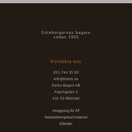
Göteborgarnas bagare
sedan 1935
Kontakta oss
031-744 35 90
info@dahls.se
Dahls Bageri AB
Argongatan 2
431 53 Mölndal
Inloggning för ÅF
Nedladdningsbart material
Etiketter