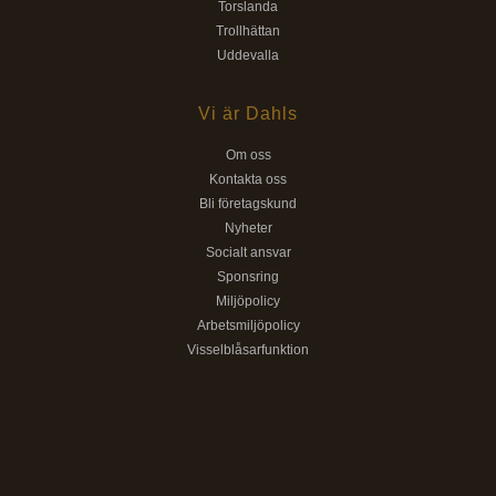
Torslanda
Trollhättan
Uddevalla
Vi är Dahls
Om oss
Kontakta oss
Bli företagskund
Nyheter
Socialt ansvar
Sponsring
Miljöpolicy
Arbetsmiljöpolicy
Visselblåsarfunktion