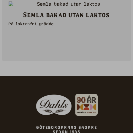
Semla bakad utan laktos
På laktosfri grädde
Göteborgarnas bagare
sedan 1935