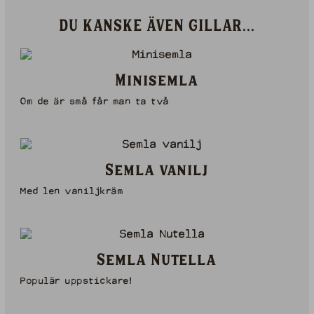
DU KANSKE ÄVEN GILLAR...
Minisemla
Om de är små får man ta två
Semla vanilj
Med len vaniljkräm
Semla Nutella
Populär uppstickare!