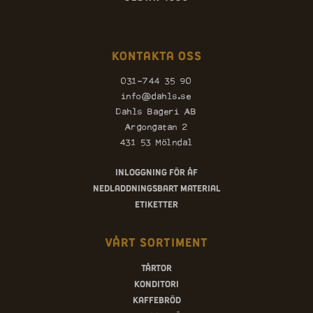
Kontakta oss
031-744 35 90
info@dahls.se
Dahls Bageri AB
Argongatan 2
431 53 Mölndal
Inloggning för ÅF
Nedladdningsbart material
Etiketter
Vårt sortiment
Tårtor
Konditori
Kaffebröd