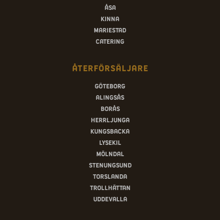
Åsa
Kinna
Mariestad
Catering
Återförsäljare
Göteborg
Alingsås
Borås
Herrljunga
Kungsbacka
Lysekil
Mölndal
Stenungsund
Torslanda
Trollhättan
Uddevalla