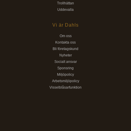
Trollhättan
Uddevalla
Vi är Dahls
Om oss
Kontakta oss
Bli företagskund
Nyheter
Socialt ansvar
Sponsring
Miljöpolicy
Arbetsmiljöpolicy
Visselblåsarfunktion