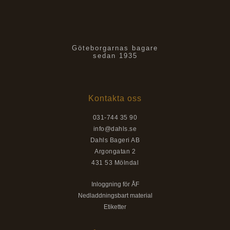
Göteborgarnas bagare
sedan 1935
Kontakta oss
031-744 35 90
info@dahls.se
Dahls Bageri AB
Argongatan 2
431 53 Mölndal
Inloggning för ÅF
Nedladdningsbart material
Etiketter