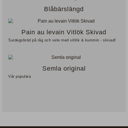
Blåbärslängd
Pain au levain Vitlök Skivad
Surdegsbröd på råg och vete med vitlök & kummin - skivad!
Semla original
Vår populära