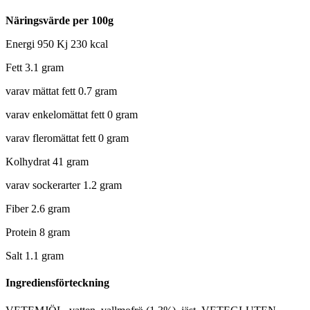
Näringsvärde per 100g
Energi 950 Kj 230 kcal
Fett 3.1 gram
varav mättat fett 0.7 gram
varav enkelomättat fett 0 gram
varav fleromättat fett 0 gram
Kolhydrat 41 gram
varav sockerarter 1.2 gram
Fiber 2.6 gram
Protein 8 gram
Salt 1.1 gram
Ingrediensförteckning