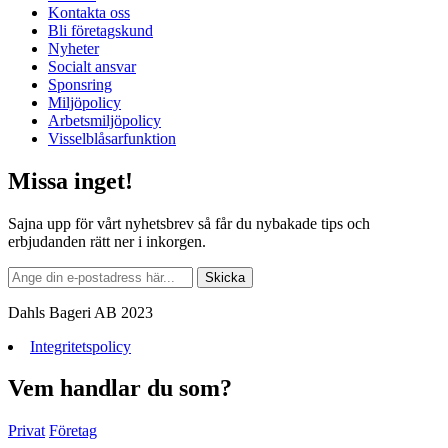
Kontakta oss
Bli företagskund
Nyheter
Socialt ansvar
Sponsring
Miljöpolicy
Arbetsmiljöpolicy
Visselblåsarfunktion
Missa inget!
Sajna upp för vårt nyhetsbrev så får du nybakade tips och
erbjudanden rätt ner i inkorgen.
Dahls Bageri AB 2023
Integritetspolicy
Vem handlar du som?
Privat
Företag