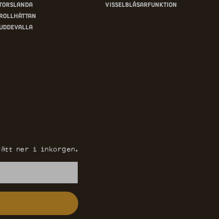
Torslanda
Visselblåsarfunktion
rollhättan
Uddevalla
ätt ner i inkorgen.