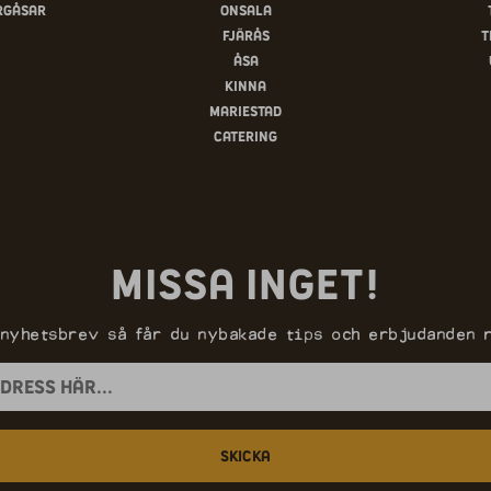
rgåsar
Onsala
Fjärås
T
Åsa
Kinna
Mariestad
Catering
Missa inget!
 nyhetsbrev så får du nybakade tips och erbjudanden r