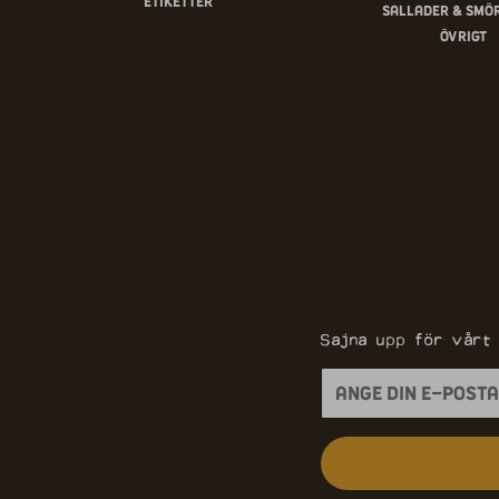
Etiketter
Sallader & smö
Övrigt
Sajna upp för vårt