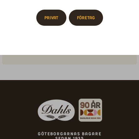
Vikt: 550g
Privat
Företag
Näringsinnehåll
Ingrediensförteckning
Göteborgarnas bagare
sedan 1935