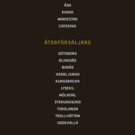
Åsa
Kinna
Mariestad
Catering
Återförsäljare
Göteborg
Alingsås
Borås
Herrljunga
Kungsbacka
Lysekil
Mölndal
Stenungsund
Torslanda
Trollhättan
Uddevalla