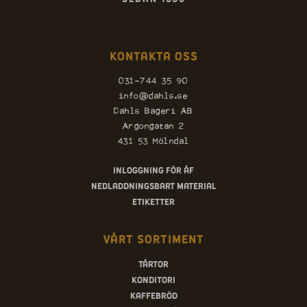
Kontakta oss
031-744 35 90
info@dahls.se
Dahls Bageri AB
Argongatan 2
431 53 Mölndal
Inloggning för ÅF
Nedladdningsbart material
Etiketter
Vårt sortiment
Tårtor
Konditori
Kaffebröd