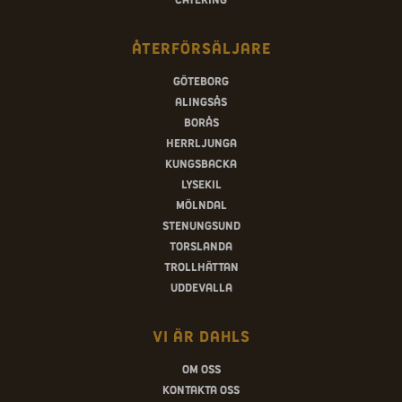
Återförsäljare
Göteborg
Alingsås
Borås
Herrljunga
Kungsbacka
Lysekil
Mölndal
Stenungsund
Torslanda
Trollhättan
Uddevalla
Vi är Dahls
Om oss
Kontakta oss