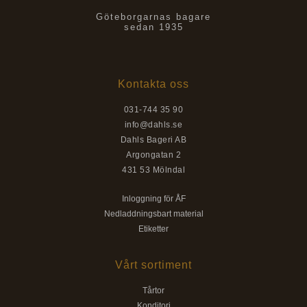
Göteborgarnas bagare
sedan 1935
Kontakta oss
031-744 35 90
info@dahls.se
Dahls Bageri AB
Argongatan 2
431 53 Mölndal
Inloggning för ÅF
Nedladdningsbart material
Etiketter
Vårt sortiment
Tårtor
Konditori