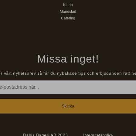
Kinna
Mariestad
Catering
Missa inget!
r vårt nyhetsbrev så får du nybakade tips och erbjudanden rätt ne
Dahls Bageri AB 2023
Integritetspolicy